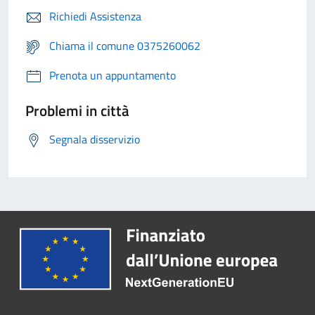
Richiedi Assistenza
Chiama il comune 0375260062
Prenota un appuntamento
Problemi in città
Segnala disservizio