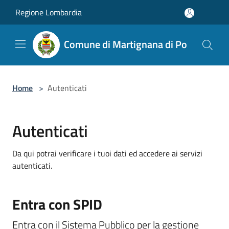
Salta al contenuto principale
Regione Lombardia
Comune di Martignana di Po
Home
>
Autenticati
Autenticati
Da qui potrai verificare i tuoi dati ed accedere ai servizi
autenticati.
Entra con SPID
Entra con il Sistema Pubblico per la gestione