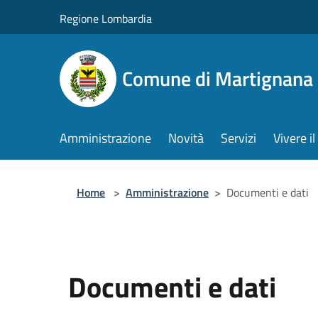
Salta al contenuto principale
Regione Lombardia
Comune di Martignana 
Amministrazione
Novità
Servizi
Vivere 
Home
>
Amministrazione
>
Documenti e dati
Documenti e dati