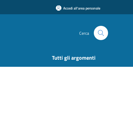
Accedi all'area personale
Cerca
Tutti gli argomenti