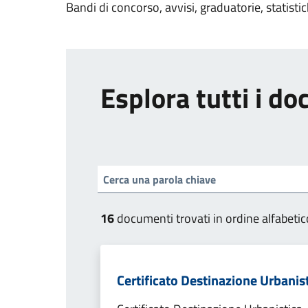
Bandi di concorso, avvisi, graduatorie, statisti
Esplora tutti i d
16
documenti trovati in ordine alfabetic
Certificato Destinazione Urbanis