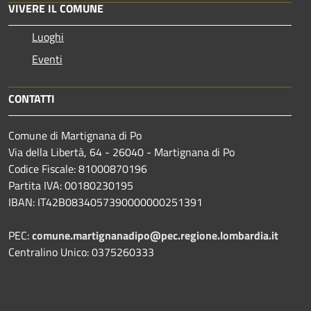
VIVERE IL COMUNE
Luoghi
Eventi
CONTATTI
Comune di Martignana di Po
Via della Libertà, 64 - 26040 - Martignana di Po
Codice Fiscale: 81000870196
Partita IVA: 00180230195
IBAN: IT42B0834057390000000251391
PEC:
comune.martignanadipo@pec.regione.lombardia.it
Centralino Unico: 0375260333