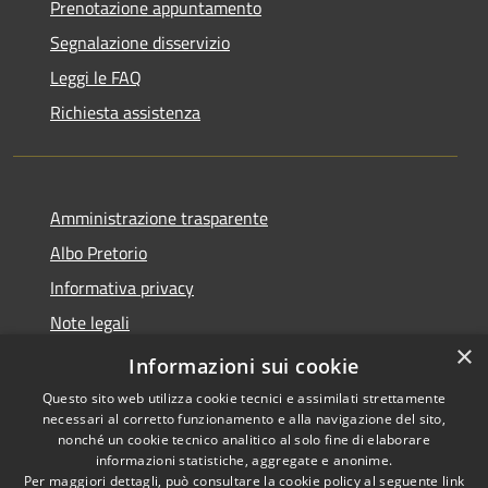
Prenotazione appuntamento
Segnalazione disservizio
Leggi le FAQ
Richiesta assistenza
Amministrazione trasparente
Albo Pretorio
Informativa privacy
Note legali
×
Dichiarazione di accessibilità
Informazioni sui cookie
Questo sito web utilizza cookie tecnici e assimilati strettamente
necessari al corretto funzionamento e alla navigazione del sito,
nonché un cookie tecnico analitico al solo fine di elaborare
informazioni statistiche, aggregate e anonime.
RSS
Copyright © 2026 • Comune di
Per maggiori dettagli, può consultare la cookie policy al seguente
link