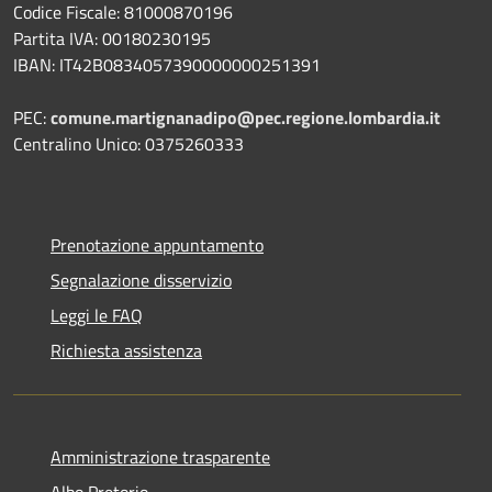
Codice Fiscale: 81000870196
Partita IVA: 00180230195
IBAN: IT42B0834057390000000251391
PEC:
comune.martignanadipo@pec.regione.lombardia.it
Centralino Unico: 0375260333
Prenotazione appuntamento
Segnalazione disservizio
Leggi le FAQ
Richiesta assistenza
Amministrazione trasparente
Albo Pretorio