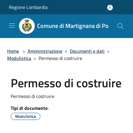
Salta al contenuto principale
Regione Lombardia
Comune di Martignana di Po
Home
>
Amministrazione
>
Documenti e dati
>
Modulistica
>
Permesso di costruire
Permesso di costruire
Permesso di costruire
Tipi di documento
:
Modulistica