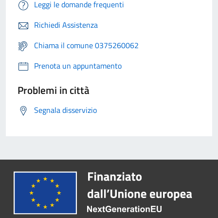
Leggi le domande frequenti
Richiedi Assistenza
Chiama il comune 0375260062
Prenota un appuntamento
Problemi in città
Segnala disservizio