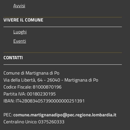
Avvisi
VIVERE IL COMUNE
Luoghi
Eventi
CONTATTI
Comune di Martignana di Po
Via della Libertà, 64 - 26040 - Martignana di Po
Codice Fiscale: 81000870196
Partita IVA: 00180230195
IBAN: IT42B0834057390000000251391
PEC:
comune.martignanadipo@pec.regione.lombardia.it
Centralino Unico: 0375260333