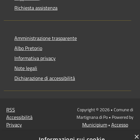
Richiesta assistenza
Amministrazione trasparente
Albo Pretorio
Informativa privacy
Note legali
Dichiarazione di accessibilità
RSS
Copyright © 2026 • Comune di
Accessibilità
Martignana di Po • Powered by
Privacy
Municipium
Accesso
•
Cookie
redazione
×
Informazioni sui cookie
Mappa del sito