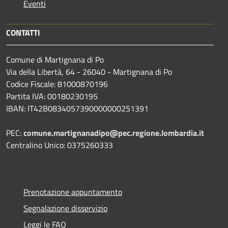
Eventi
CONTATTI
Comune di Martignana di Po
Via della Libertà, 64 - 26040 - Martignana di Po
Codice Fiscale: 81000870196
Partita IVA: 00180230195
IBAN: IT42B0834057390000000251391
PEC:
comune.martignanadipo@pec.regione.lombardia.it
Centralino Unico: 0375260333
Prenotazione appuntamento
Segnalazione disservizio
Leggi le FAQ