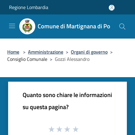
Salta al contenuto principale
Regione Lombardia
Comune di Martignana di Po
Home
>
Amministrazione
>
Organi di governo
>
Consiglio Comunale
>
Gozzi Alessandro
Quanto sono chiare le informazioni
su questa pagina?