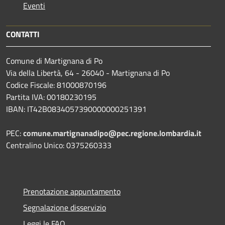
Eventi
CONTATTI
Comune di Martignana di Po
Via della Libertà, 64 - 26040 - Martignana di Po
Codice Fiscale: 81000870196
Partita IVA: 00180230195
IBAN: IT42B0834057390000000251391
PEC:
comune.martignanadipo@pec.regione.lombardia.it
Centralino Unico: 0375260333
Prenotazione appuntamento
Segnalazione disservizio
Leggi le FAQ