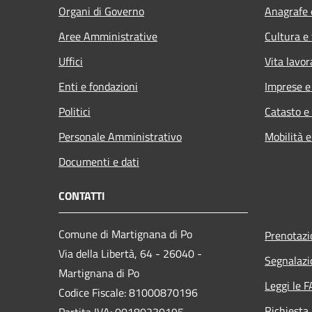
Organi di Governo
Anagrafe e
Aree Amministrative
Cultura e
Uffici
Vita lavor
Enti e fondazioni
Imprese 
Politici
Catasto e
Personale Amministrativo
Mobilità e
Documenti e dati
CONTATTI
Comune di Martignana di Po
Prenotaz
Via della Libertà, 64 - 26040 -
Segnalazi
Martignana di Po
Leggi le 
Codice Fiscale: 81000870196
Richiesta
Partita IVA: 00180230195