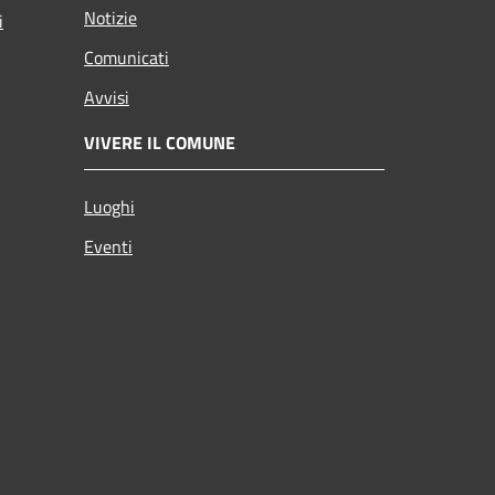
Notizie
i
Comunicati
Avvisi
VIVERE IL COMUNE
Luoghi
Eventi