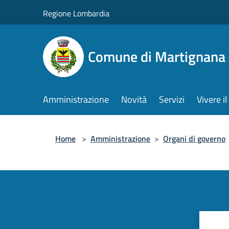
Salta al contenuto principale
Regione Lombardia
Comune di Martignana 
Amministrazione
Novità
Servizi
Vivere 
Home
>
Amministrazione
>
Organi di governo