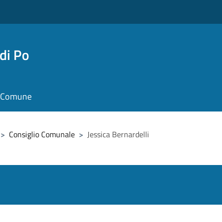
di Po
il Comune
>
Consiglio Comunale
>
Jessica Bernardelli