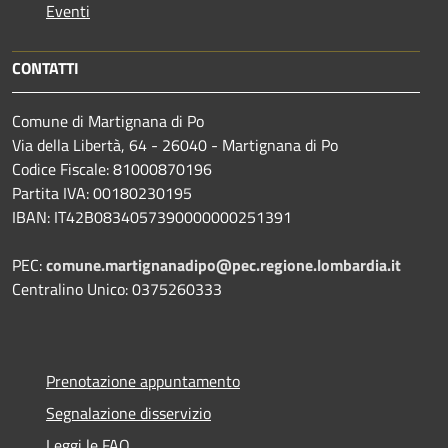
Eventi
CONTATTI
Comune di Martignana di Po
Via della Libertà, 64 - 26040 - Martignana di Po
Codice Fiscale: 81000870196
Partita IVA: 00180230195
IBAN: IT42B0834057390000000251391
PEC:
comune.martignanadipo@pec.regione.lombardia.it
Centralino Unico: 0375260333
Prenotazione appuntamento
Segnalazione disservizio
Leggi le FAQ