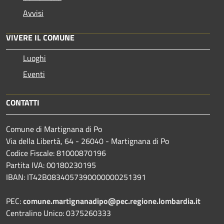
Avvisi
VIVERE IL COMUNE
Luoghi
Eventi
CONTATTI
Comune di Martignana di Po
Via della Libertà, 64 - 26040 - Martignana di Po
Codice Fiscale: 81000870196
Partita IVA: 00180230195
IBAN: IT42B0834057390000000251391
PEC:
comune.martignanadipo@pec.regione.lombardia.it
Centralino Unico: 0375260333