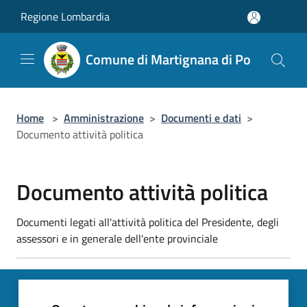
Salta al contenuto principale
Regione Lombardia
Comune di Martignana di Po
Home
>
Amministrazione
>
Documenti e dati
>
Documento attività politica
Documento attività politica
Documenti legati all'attività politica del Presidente, degli
assessori e in generale dell'ente provinciale