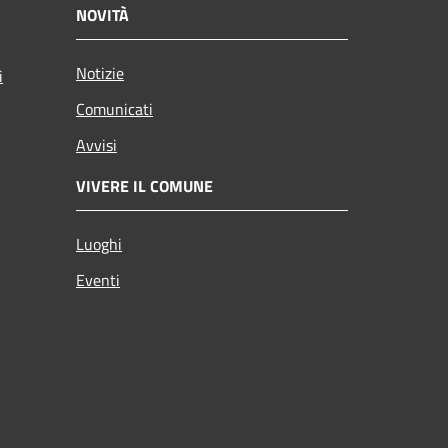
NOVITÀ
Notizie
i
Comunicati
Avvisi
VIVERE IL COMUNE
Luoghi
Eventi