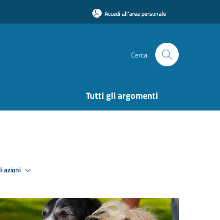
Accedi all'area personale
Cerca
Tutti gli argomenti
i azioni