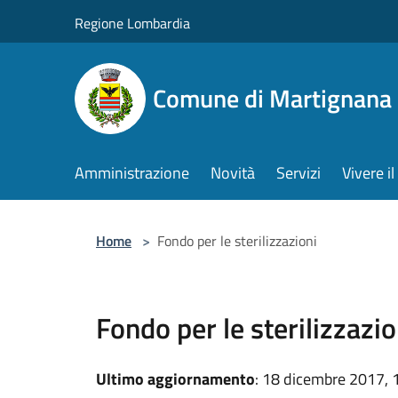
Salta al contenuto principale
Regione Lombardia
Comune di Martignana 
Amministrazione
Novità
Servizi
Vivere 
Home
>
Fondo per le sterilizzazioni
Fondo per le sterilizzazio
Ultimo aggiornamento
: 18 dicembre 2017, 