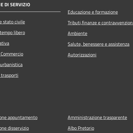
E DI SERVIZIO
Educazione e formazione
 stato civile
Tributi,finanze e contravvenzion
 tempo libero
Ambiente
ativa
Salute, benessere e assistenza
e Commercio
Autorizzazioni
 urbanistica
 trasporti
ione appuntamento
Amministrazione trasparente
one disservizio
Albo Pretorio