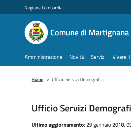
Salta al contenuto principale
Regione Lombardia
Comune di Martignana 
Amministrazione
Novità
Servizi
Vivere 
Home
>
Ufficio Servizi Demografici
Ufficio Servizi Demografi
Ultimo aggiornamento
: 29 gennaio 2018, 0