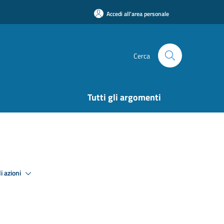
Accedi all'area personale
Cerca
Tutti gli argomenti
i azioni