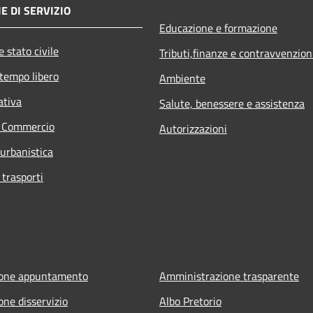
E DI SERVIZIO
Educazione e formazione
 stato civile
Tributi,finanze e contravvenzion
 tempo libero
Ambiente
ativa
Salute, benessere e assistenza
e Commercio
Autorizzazioni
 urbanistica
 trasporti
ione appuntamento
Amministrazione trasparente
one disservizio
Albo Pretorio