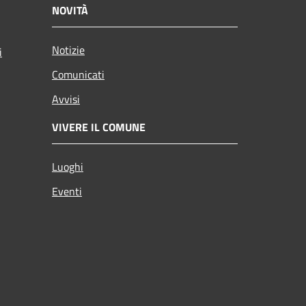
NOVITÀ
Notizie
i
Comunicati
Avvisi
VIVERE IL COMUNE
Luoghi
Eventi