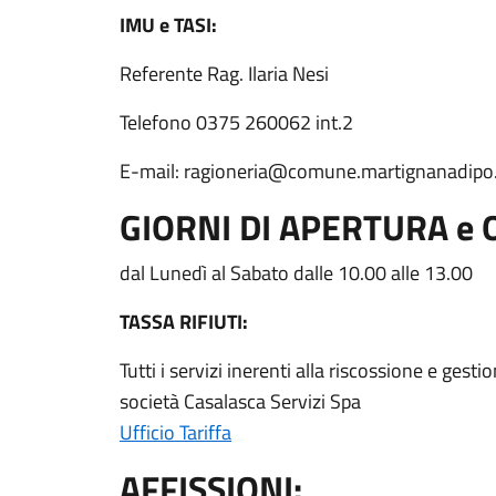
IMU e TASI:
Referente Rag. Ilaria Nesi
Telefono 0375 260062 int.2
E-mail: ragioneria@comune.martignanadipo.c
GIORNI DI APERTURA e 
dal Lunedì al Sabato dalle 10.00 alle 13.00
TASSA RIFIUTI:
Tutti i servizi inerenti alla riscossione e gesti
società Casalasca Servizi Spa
Ufficio Tariffa
AFFISSIONI: