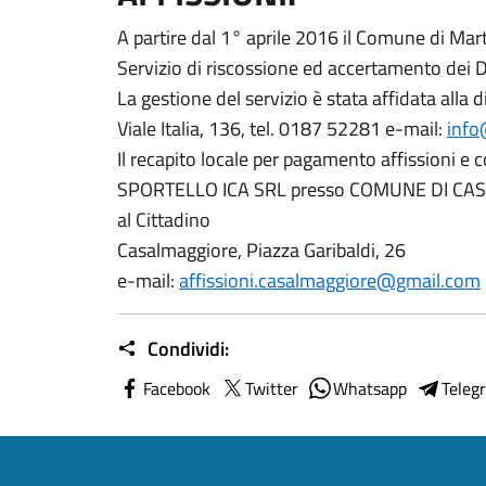
A partire dal 1° aprile 2016 il Comune di Mart
Servizio di riscossione ed accertamento dei Dir
La gestione del servizio è stata affidata alla d
Viale Italia, 136, tel. 0187 52281 e-mail:
info@
Il recapito locale per pagamento affissioni e 
SPORTELLO ICA SRL presso COMUNE DI CASA
al Cittadino
Casalmaggiore, Piazza Garibaldi, 26
e-mail:
affissioni.casalmaggiore@gmail.com
Condividi:
Facebook
Twitter
Whatsapp
Teleg