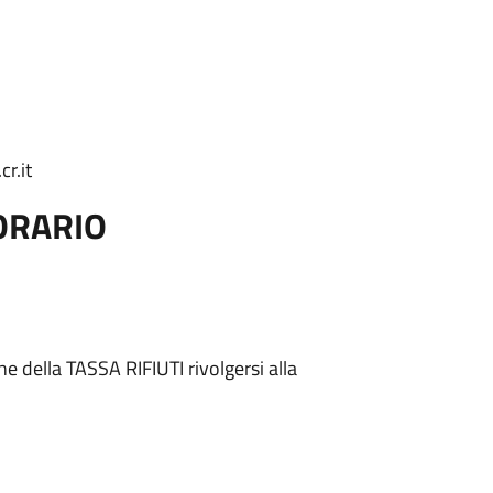
r.it
ORARIO
one della TASSA RIFIUTI rivolgersi alla