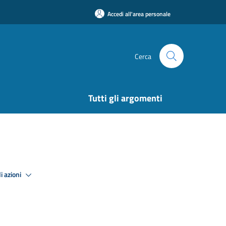
Accedi all'area personale
Cerca
Tutti gli argomenti
i azioni