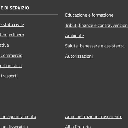
E DI SERVIZIO
Educazione e formazione
 stato civile
Tributi,finanze e contravvenzion
 tempo libero
Ambiente
ativa
Salute, benessere e assistenza
e Commercio
Autorizzazioni
 urbanistica
 trasporti
ione appuntamento
Amministrazione trasparente
one disservizio
Albo Pretorio