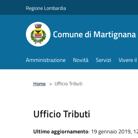
Salta al contenuto principale
Regione Lombardia
Comune di Martignana 
Amministrazione
Novità
Servizi
Vivere 
Home
>
Ufficio Tributi
Ufficio Tributi
Ultimo aggiornamento
: 19 gennaio 2019, 1