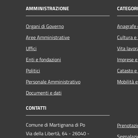
AMMINISTRAZIONE
CATEGORI
Organi di Governo
Anagrafe e
Aree Amministrative
Cultura e
Uffici
Vita lavor
Enti e fondazioni
Imprese 
Politici
Catasto e
Personale Amministrativo
Mobilità e
Documenti e dati
CONTATTI
Comune di Martignana di Po
Prenotaz
Via della Libertà, 64 - 26040 -
Segnalazi