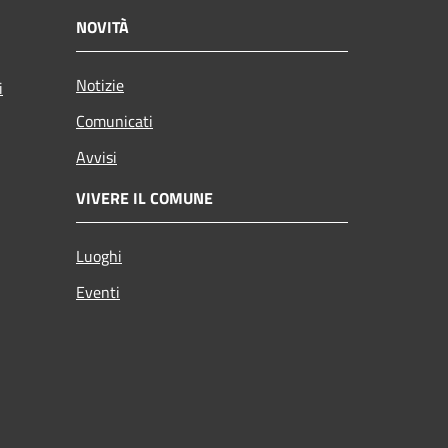
NOVITÀ
Notizie
i
Comunicati
Avvisi
VIVERE IL COMUNE
Luoghi
Eventi