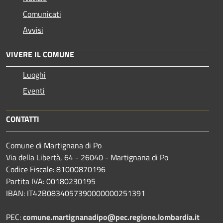
Comunicati
Avvisi
VIVERE IL COMUNE
Luoghi
Eventi
CONTATTI
Comune di Martignana di Po
Via della Libertà, 64 - 26040 - Martignana di Po
Codice Fiscale: 81000870196
Partita IVA: 00180230195
IBAN: IT42B0834057390000000251391
PEC:
comune.martignanadipo@pec.regione.lombardia.it