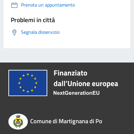
Prenota un appuntamento
Problemi in città
Segnala disservizio
Comune di Martignana di Po