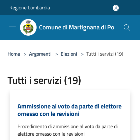
Salta al contenuto principale
Regione Lombardia
Comune di Martignana di Po
Home
>
Argomenti
>
Elezioni
>
Tutti i servizi (19)
Tutti i servizi (19)
Ammissione al voto da parte di elettore
omesso con le revisioni
Procedimento di ammissione al voto da parte di
elettore omesso con le revisioni