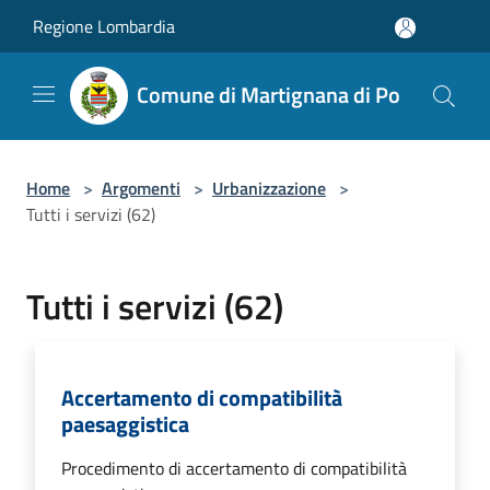
Salta al contenuto principale
Regione Lombardia
Comune di Martignana di Po
Home
>
Argomenti
>
Urbanizzazione
>
Tutti i servizi (62)
Tutti i servizi (62)
Accertamento di compatibilità
paesaggistica
Procedimento di accertamento di compatibilità