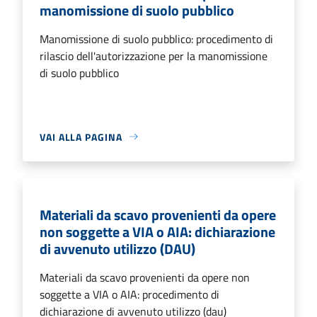
manomissione di suolo pubblico
Manomissione di suolo pubblico: procedimento di
rilascio dell'autorizzazione per la manomissione
di suolo pubblico
VAI ALLA PAGINA
Materiali da scavo provenienti da opere
non soggette a VIA o AIA: dichiarazione
di avvenuto utilizzo (DAU)
Materiali da scavo provenienti da opere non
soggette a VIA o AIA: procedimento di
dichiarazione di avvenuto utilizzo (dau)