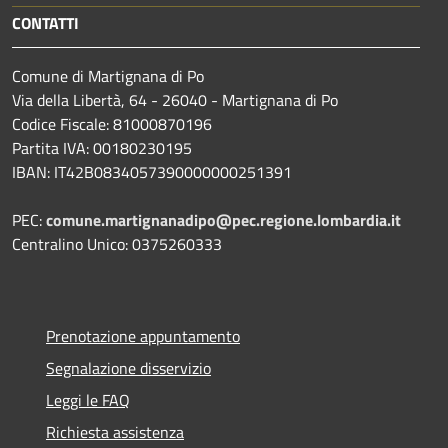
CONTATTI
Comune di Martignana di Po
Via della Libertà, 64 - 26040 - Martignana di Po
Codice Fiscale: 81000870196
Partita IVA: 00180230195
IBAN: IT42B0834057390000000251391
PEC:
comune.martignanadipo@pec.regione.lombardia.it
Centralino Unico: 0375260333
Prenotazione appuntamento
Segnalazione disservizio
Leggi le FAQ
Richiesta assistenza