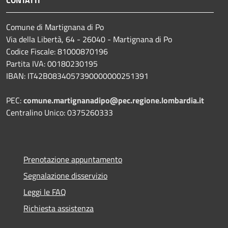
Comune di Martignana di Po
Via della Libertà, 64 - 26040 - Martignana di Po
Codice Fiscale: 81000870196
Partita IVA: 00180230195
IBAN: IT42B0834057390000000251391
PEC:
comune.martignanadipo@pec.regione.lombardia.it
Centralino Unico: 0375260333
Prenotazione appuntamento
Segnalazione disservizio
Leggi le FAQ
Richiesta assistenza