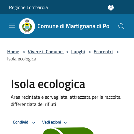
Salta al contenuto principale
Regione Lombardia
Comune di Martignana di Po
Home
>
Vivere il Comune
>
Luoghi
>
Ecocentri
>
Isola ecologica
Isola ecologica
Area recintata e sorvegliata, attrezzata per la raccolta
differenziata dei rifiuti
Condividi
Vedi azioni