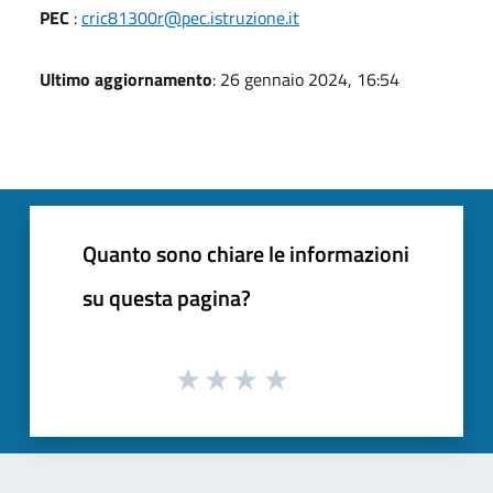
PEC
:
cric81300r@pec.istruzione.it
Ultimo aggiornamento
: 26 gennaio 2024, 16:54
Quanto sono chiare le informazioni
su questa pagina?