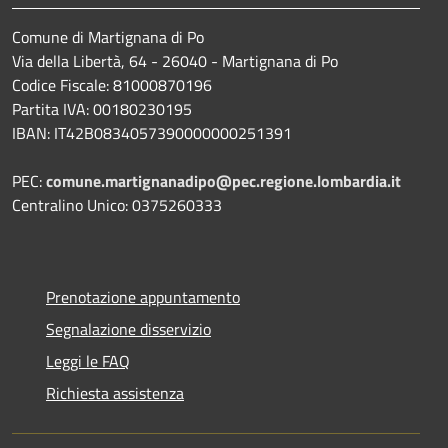
Comune di Martignana di Po
Via della Libertà, 64 - 26040 - Martignana di Po
Codice Fiscale: 81000870196
Partita IVA: 00180230195
IBAN: IT42B0834057390000000251391
PEC:
comune.martignanadipo@pec.regione.lombardia.it
Centralino Unico: 0375260333
Prenotazione appuntamento
Segnalazione disservizio
Leggi le FAQ
Richiesta assistenza