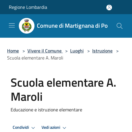
Salta al contenuto principale
Regione Lombardia
Comune di Martignana di Po
Home
>
Vivere il Comune
>
Luoghi
>
Istruzione
>
Scuola elementare A. Maroli
Scuola elementare A.
Maroli
Educazione e istruzione elementare
Condividi
Vedi azioni