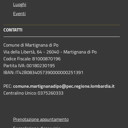
Luoghi
Eventi
CONTATTI
Comune di Martignana di Po
Via della Libertà, 64 - 26040 - Martignana di Po
Codice Fiscale: 81000870196
Partita IVA: 00180230195
IBAN: IT42B0834057390000000251391
PEC:
comune.martignanadipo@pec.regione.lombardia.it
Centralino Unico: 0375260333
Prenotazione appuntamento