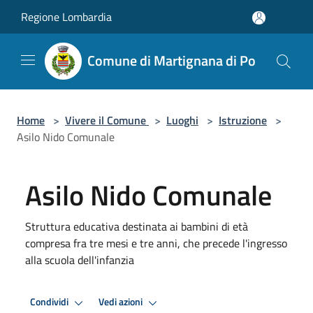
Salta al contenuto principale
Regione Lombardia
Comune di Martignana di Po
Home
>
Vivere il Comune
>
Luoghi
>
Istruzione
>
Asilo Nido Comunale
Asilo Nido Comunale
Struttura educativa destinata ai bambini di età
compresa fra tre mesi e tre anni, che precede l'ingresso
alla scuola dell'infanzia
Condividi
Vedi azioni