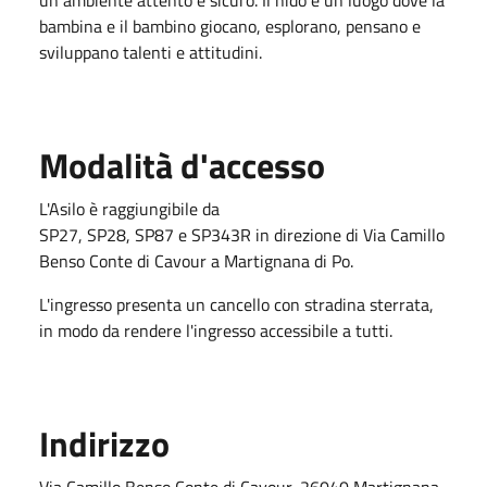
bambina e il bambino giocano, esplorano, pensano e
sviluppano talenti e attitudini.
Modalità d'accesso
L'Asilo è raggiungibile da
SP27
,
SP28
,
SP87
e
SP343R
in direzione di
Via Camillo
Benso Conte di Cavour
a
Martignana di Po.
L'ingresso presenta un cancello con stradina sterrata,
in modo da rendere l'ingresso accessibile a tutti.
Indirizzo
Via Camillo Benso Conte di Cavour, 26040 Martignana