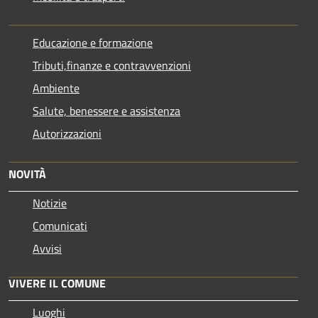
Educazione e formazione
Tributi,finanze e contravvenzioni
Ambiente
Salute, benessere e assistenza
Autorizzazioni
NOVITÀ
Notizie
Comunicati
Avvisi
VIVERE IL COMUNE
Luoghi