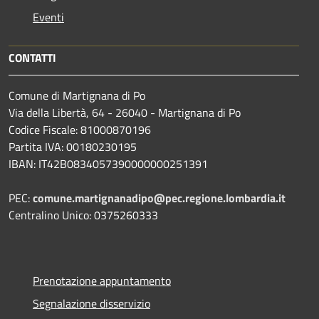
Eventi
CONTATTI
Comune di Martignana di Po
Via della Libertà, 64 - 26040 - Martignana di Po
Codice Fiscale: 81000870196
Partita IVA: 00180230195
IBAN: IT42B0834057390000000251391
PEC:
comune.martignanadipo@pec.regione.lombardia.it
Centralino Unico: 0375260333
Prenotazione appuntamento
Segnalazione disservizio