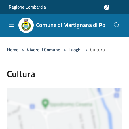
Salta al contenuto principale
Regione Lombardia
Comune di Martignana di Po
Home
>
Vivere il Comune
>
Luoghi
>
Cultura
Cultura