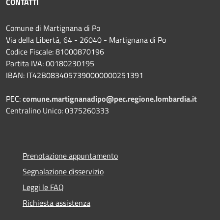
CONTATTI
Comune di Martignana di Po
Via della Libertà, 64 - 26040 - Martignana di Po
Codice Fiscale: 81000870196
Partita IVA: 00180230195
IBAN: IT42B0834057390000000251391
PEC:
comune.martignanadipo@pec.regione.lombardia.it
Centralino Unico: 0375260333
Prenotazione appuntamento
Segnalazione disservizio
Leggi le FAQ
Richiesta assistenza