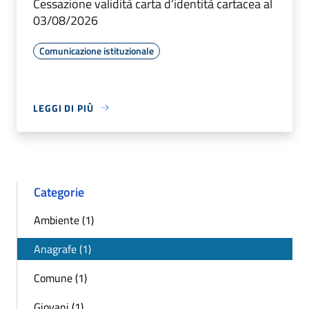
Cessazione validità carta d’identità cartacea al
03/08/2026
Comunicazione istituzionale
LEGGI DI PIÙ
Categorie
Ambiente (1)
Anagrafe (1)
Comune (1)
Giovani (1)