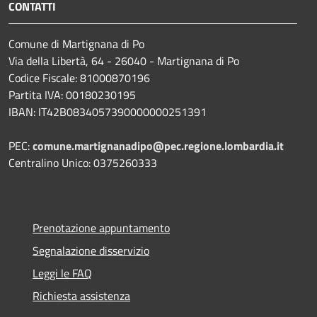
CONTATTI
Comune di Martignana di Po
Via della Libertà, 64 - 26040 - Martignana di Po
Codice Fiscale: 81000870196
Partita IVA: 00180230195
IBAN: IT42B0834057390000000251391
PEC:
comune.martignanadipo@pec.regione.lombardia.it
Centralino Unico: 0375260333
Prenotazione appuntamento
Segnalazione disservizio
Leggi le FAQ
Richiesta assistenza