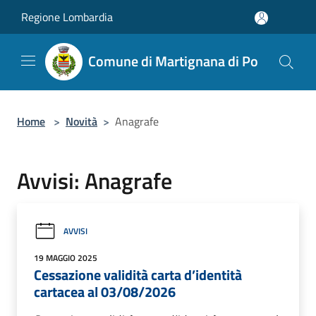
Salta al contenuto principale
Regione Lombardia
Comune di Martignana di Po
Home
>
Novità
>
Anagrafe
Avvisi: Anagrafe
AVVISI
19 MAGGIO 2025
Cessazione validità carta d’identità
cartacea al 03/08/2026