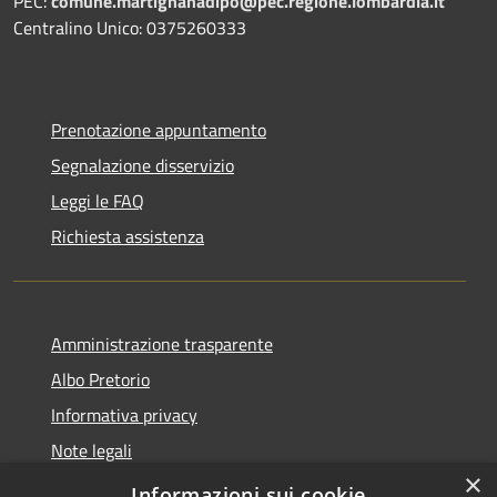
PEC:
comune.martignanadipo@pec.regione.lombardia.it
Centralino Unico: 0375260333
Prenotazione appuntamento
Segnalazione disservizio
Leggi le FAQ
Richiesta assistenza
Amministrazione trasparente
Albo Pretorio
Informativa privacy
Note legali
×
Dichiarazione di accessibilità
Informazioni sui cookie