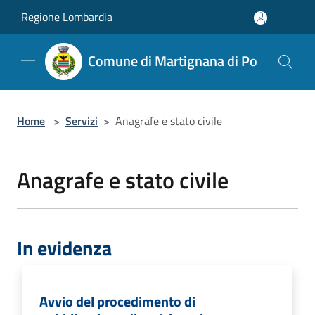
Salta al contenuto principale
Regione Lombardia
Comune di Martignana di Po
Home
>
Servizi
>
Anagrafe e stato civile
Anagrafe e stato civile
In evidenza
Avvio del procedimento di