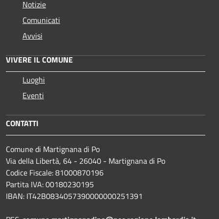
Notizie
Comunicati
Avvisi
VIVERE IL COMUNE
Luoghi
Eventi
CONTATTI
Comune di Martignana di Po
Via della Libertà, 64 - 26040 - Martignana di Po
Codice Fiscale: 81000870196
Partita IVA: 00180230195
IBAN: IT42B0834057390000000251391